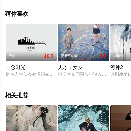
（全30集），手机免费观看高清未删减完整版电视剧全集
就上天堂电影网，更多相关信息可移步至豆瓣电视剧、电
猜你喜欢
视猫或剧情网等平台了解。
10.0
5.0
完结
更新至18集
24集全
一念时光
天才，女友
河神2
处在人生低谷的漫画家时小念结识了NE集团总裁宫欧。宫欧意
根据素光同同名小说改编。江逾白长大
该剧改编
相关推荐