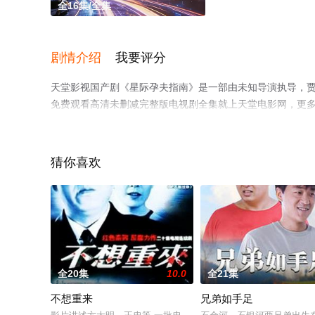
全16集/全集
剧情介绍
我要评分
天堂影视国产剧《星际孕夫指南》是一部由未知导演执导，贾
免费观看高清未删减完整版电视剧全集就上天堂电影网，更
猜你喜欢
全20集
10.0
全21集
不想重来
兄弟如手足