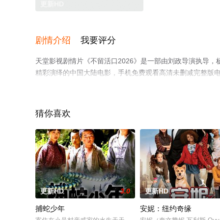
更新HD
剧情介绍
我要评分
天堂影视剧情片《不留活口2026》是一部由刘政导演执导，杨子
精彩演绎的中国大陆电影，手机免费观看高清未删减完整版
等平台了解。
猜你喜欢
更新HD
3.0
更新HD
捕蛇少年
安妮：纽约奇缘