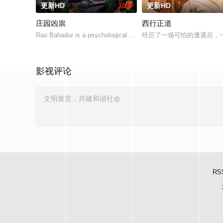
更新HD
10.0
更新HD
庄园凶祟
西行正道
Rao Bahadur is a psychological drama set against the backdrop 
经历了一场可怕的遭遇后，
影视评论
RS